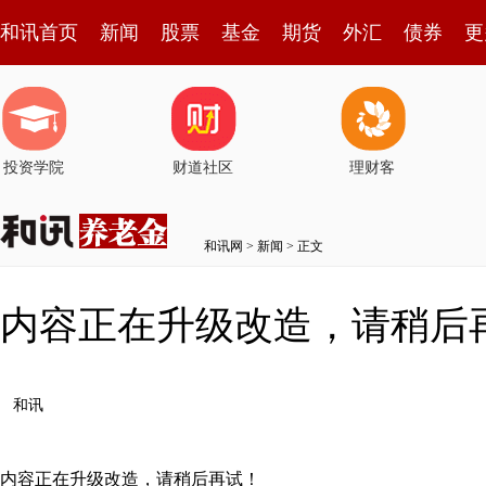
和讯首页
新闻
股票
基金
期货
外汇
债券
更
投资学院
财道社区
理财客
和讯网
>
新闻
> 正文
内容正在升级改造，请稍后
和讯
内容正在升级改造，请稍后再试！