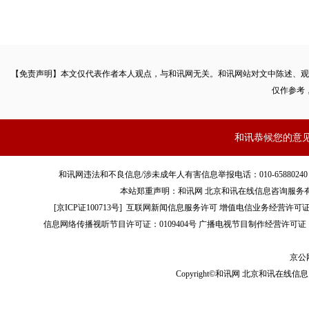
【免责声明】本文仅代表作者本人观点，与和讯网无关。和讯网站对文中陈述、观
仅作参考
和讯恭候您的意
和讯网违法和不良信息/涉未成年人有害信息举报电话：010-65880240 客服电话：01
本站郑重声明：和讯网 北京和讯在线信息咨询服务
[
京ICP证100713号
]
互联网新闻信息服务许可
增值电信业务经营许可证[B2-
信息网络传播视听节目许可证：0109404号
广播电视节目制作经营许可证（
京公网
Copyright©和讯网 北京和讯在线信息咨