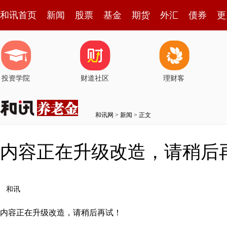
和讯首页
新闻
股票
基金
期货
外汇
债券
更
投资学院
财道社区
理财客
和讯网
>
新闻
> 正文
内容正在升级改造，请稍后
和讯
内容正在升级改造，请稍后再试！