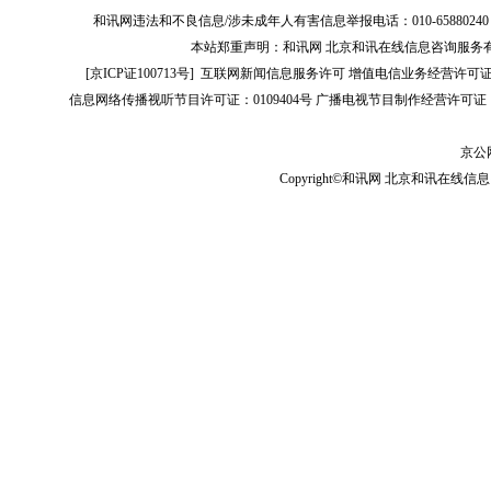
和讯网违法和不良信息/涉未成年人有害信息举报电话：010-65880240 客服电话：01
本站郑重声明：和讯网 北京和讯在线信息咨询服务
[
京ICP证100713号
]
互联网新闻信息服务许可
增值电信业务经营许可证[B2-
信息网络传播视听节目许可证：0109404号
广播电视节目制作经营许可证（
京公网
Copyright©和讯网 北京和讯在线信息咨