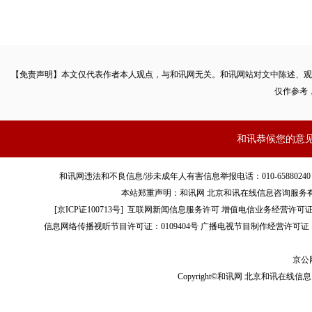
【免责声明】本文仅代表作者本人观点，与和讯网无关。和讯网站对文中陈述、观
仅作参考
和讯恭候您的意
和讯网违法和不良信息/涉未成年人有害信息举报电话：010-65880240 客服电话：01
本站郑重声明：和讯网 北京和讯在线信息咨询服务
[
京ICP证100713号
]
互联网新闻信息服务许可
增值电信业务经营许可证[B2-
信息网络传播视听节目许可证：0109404号
广播电视节目制作经营许可证（
京公网
Copyright©和讯网 北京和讯在线信息咨