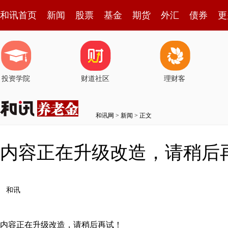
和讯首页
新闻
股票
基金
期货
外汇
债券
更
投资学院
财道社区
理财客
和讯网
>
新闻
> 正文
内容正在升级改造，请稍后
和讯
内容正在升级改造，请稍后再试！