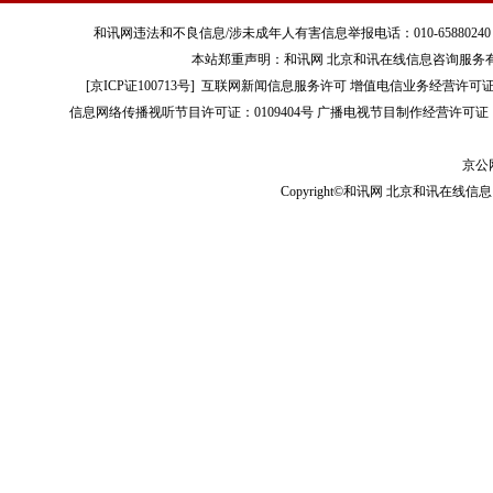
和讯网违法和不良信息/涉未成年人有害信息举报电话：010-65880240 客服电话：01
本站郑重声明：和讯网 北京和讯在线信息咨询服务
[
京ICP证100713号
]
互联网新闻信息服务许可
增值电信业务经营许可证[B2-
信息网络传播视听节目许可证：0109404号
广播电视节目制作经营许可证（
京公网
Copyright©和讯网 北京和讯在线信息咨