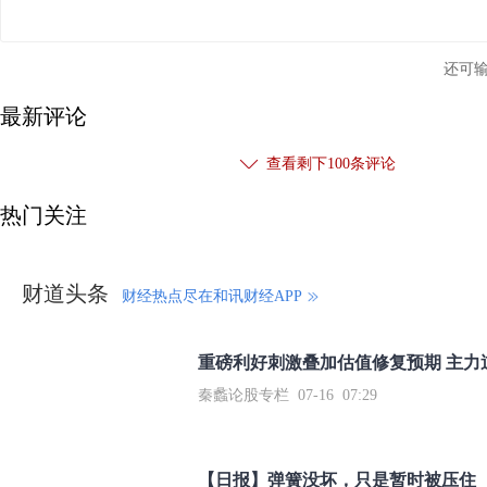
还可
最新评论
查看剩下
100
条评论
热门关注
财道头条
财经热点尽在和讯财经APP
秦蠡论股专栏 07-16 07:29
【日报】弹簧没坏，只是暂时被压住