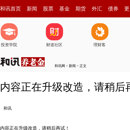
和讯首页
新闻
股票
基金
期货
外汇
债券
更
投资学院
财道社区
理财客
和讯网
>
新闻
> 正文
内容正在升级改造，请稍后
和讯
内容正在升级改造，请稍后再试！