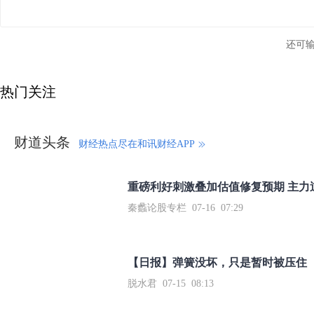
还可
热门关注
财道头条
财经热点尽在和讯财经APP
秦蠡论股专栏 07-16 07:29
【日报】弹簧没坏，只是暂时被压住
脱水君 07-15 08:13