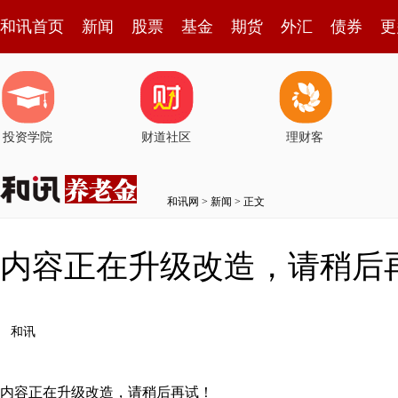
和讯首页
新闻
股票
基金
期货
外汇
债券
更
投资学院
财道社区
理财客
和讯网
>
新闻
> 正文
内容正在升级改造，请稍后
和讯
内容正在升级改造，请稍后再试！