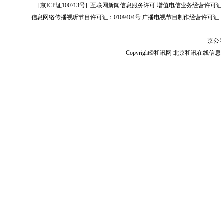
[
京ICP证100713号
]
互联网新闻信息服务许可
增值电信业务经营许可证[B2-
信息网络传播视听节目许可证：0109404号
广播电视节目制作经营许可证（
京公网
Copyright©和讯网 北京和讯在线信息咨