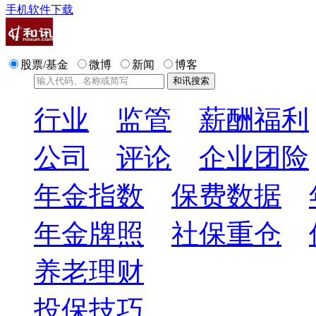
手机软件下载
股票/基金
微博
新闻
博客
行业
监管
薪酬福利
公司
评论
企业团险
年金指数
保费数据
年金牌照
社保重仓
养老理财
投保技巧